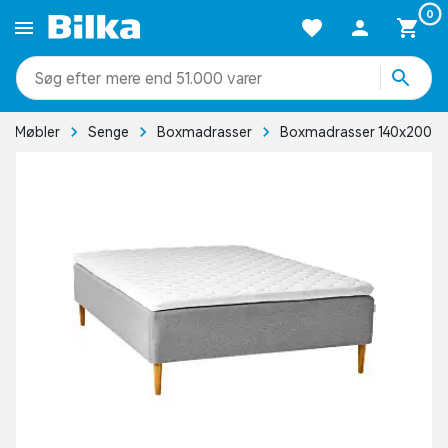
0
mere end 51.000 varer
Møbler
Senge
Boxmadrasser
Boxmadrasser 140x200