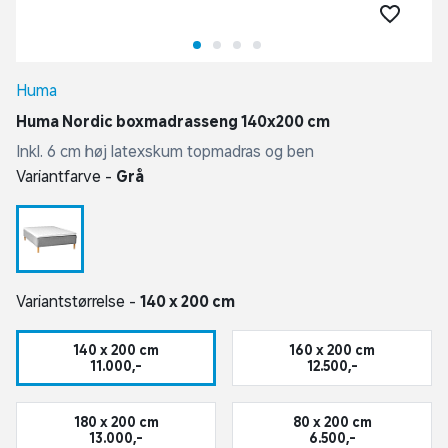
Huma
Huma Nordic boxmadrasseng 140x200 cm
Inkl. 6 cm høj latexskum topmadras og ben
Variantfarve -
Grå
Variantstørrelse -
140 x 200 cm
140 x 200 cm
160 x 200 cm
11.000,-
12.500,-
180 x 200 cm
80 x 200 cm
13.000,-
6.500,-