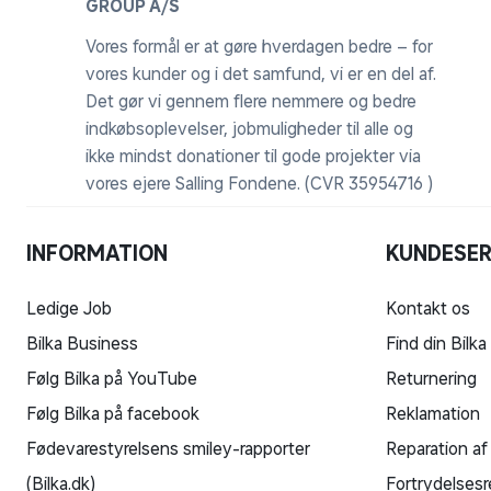
GROUP A/S
Vores formål er at gøre hverdagen bedre – for
vores kunder og i det samfund, vi er en del af.
Det gør vi gennem flere nemmere og bedre
indkøbsoplevelser, jobmuligheder til alle og
ikke mindst donationer til gode projekter via
vores ejere Salling Fondene. (CVR 35954716 )
INFORMATION
KUNDESER
Ledige Job
Kontakt os
Bilka Business
Find din Bilka
Følg Bilka på YouTube
Returnering
Følg Bilka på facebook
Reklamation
Fødevarestyrelsens smiley-rapporter
Reparation af
(Bilka.dk)
Fortrydelsesr