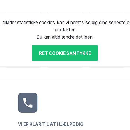
u tillader statistiske cookies, kan vi nemt vise dig dine seneste 
produkter.
Du kan altid ændre det igen.
RET COOKIE SAMTYKKE
VI ER KLAR TIL AT HJÆLPE DIG