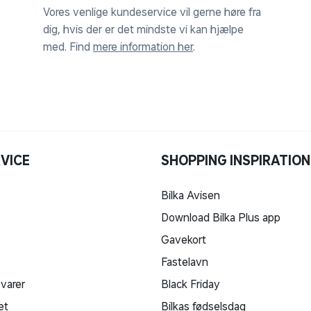
Vores venlige kundeservice vil gerne høre fra
dig, hvis der er det mindste vi kan hjælpe
med. Find
mere information her
.
VICE
SHOPPING INSPIRATION
Bilka Avisen
Download Bilka Plus app
Gavekort
Fastelavn
 varer
Black Friday
et
Bilkas fødselsdag