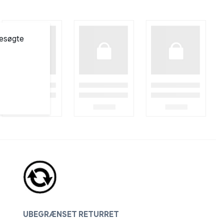
besøgte
UBEGRÆNSET RETURRET