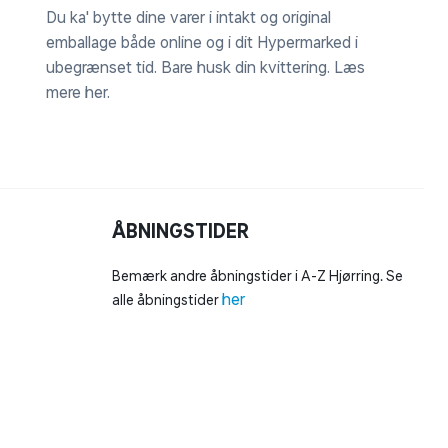
Du ka' bytte dine varer i intakt og original
emballage både online og i dit Hypermarked i
ubegrænset tid. Bare husk din kvittering.
Læs
mere her
.
ÅBNINGSTIDER
Bemærk andre åbningstider i A-Z Hjørring. Se
her
alle åbningstider