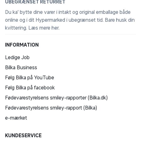
UBEGRÆNSET RETURRET
Du ka' bytte dine varer i intakt og original emballage både
online og i dit Hypermarked i ubegrænset tid. Bare husk din
kvittering.
Læs mere her
.
INFORMATION
Ledige Job
Bilka Business
Følg Bilka på YouTube
Følg Bilka på facebook
Fødevarestyrelsens smiley-rapporter (Bilka.dk)
Fødevarestyrelsens smiley-rapport (Bilka)
e-mærket
KUNDESERVICE