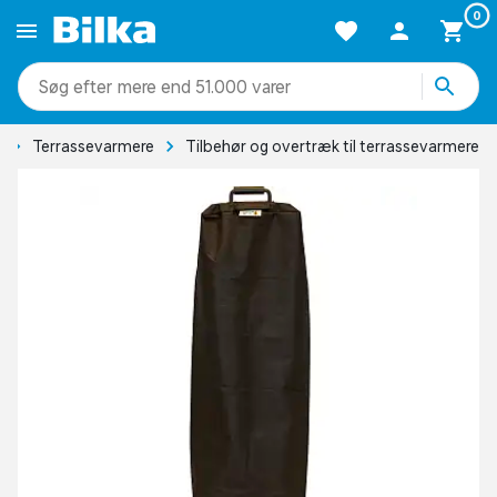
0
mere end 51.000 varer
e
Terrassevarmere
Tilbehør og overtræk til terrassevarmere