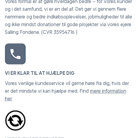
Vores formål er at gøre hverdagen bedre – for vores kunder
og i det samfund, vi er en del af. Det gør vi gennem flere
nemmere og bedre indkøbsoplevelser, jobmuligheder til alle
og ikke mindst donationer til gode projekter via vores ejere
Salling Fondene. (CVR 35954716 )
VI ER KLAR TIL AT HJÆLPE DIG
Vores venlige kundeservice vil gerne høre fra dig, hvis der
er det mindste vi kan hjælpe med. Find
mere information
her
.