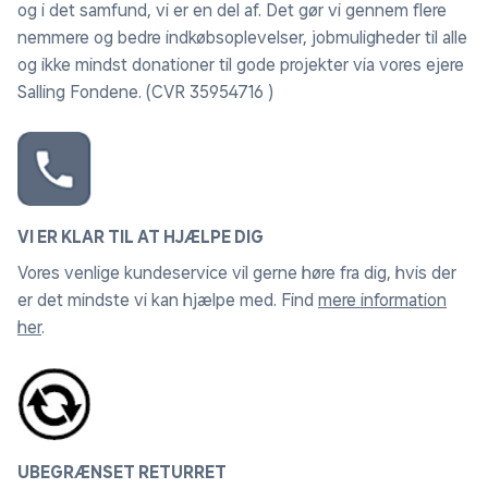
og i det samfund, vi er en del af. Det gør vi gennem flere
nemmere og bedre indkøbsoplevelser, jobmuligheder til alle
og ikke mindst donationer til gode projekter via vores ejere
Salling Fondene. (CVR 35954716 )
VI ER KLAR TIL AT HJÆLPE DIG
Vores venlige kundeservice vil gerne høre fra dig, hvis der
er det mindste vi kan hjælpe med. Find
mere information
her
.
UBEGRÆNSET RETURRET