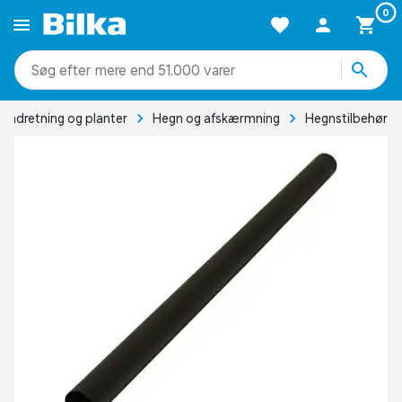
0
mere end 51.000 varer
eindretning og planter
Hegn og afskærmning
Hegnstilbehør