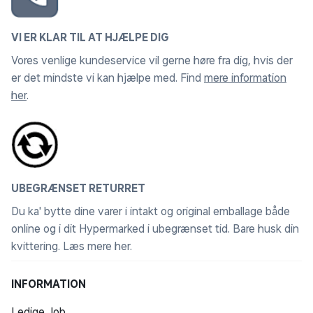
VI ER KLAR TIL AT HJÆLPE DIG
Vores venlige kundeservice vil gerne høre fra dig, hvis der
er det mindste vi kan hjælpe med. Find
mere information
her
.
UBEGRÆNSET RETURRET
Du ka' bytte dine varer i intakt og original emballage både
online og i dit Hypermarked i ubegrænset tid. Bare husk din
kvittering.
Læs mere her
.
INFORMATION
Ledige Job