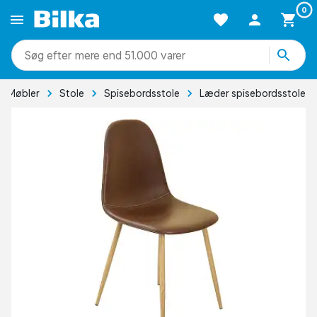
0
mere end 51.000 varer
Møbler
Stole
Spisebordsstole
Læder spisebordsstole