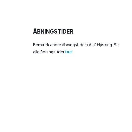
ÅBNINGSTIDER
Bemærk andre åbningstider i A-Z Hjørring. Se
her
alle åbningstider