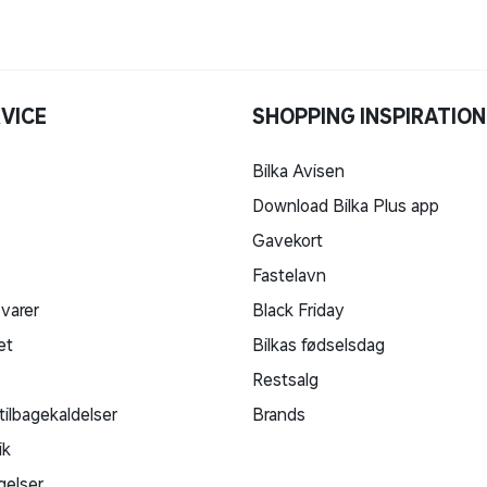
VICE
SHOPPING INSPIRATION
Bilka Avisen
Download Bilka Plus app
Gavekort
Fastelavn
 varer
Black Friday
et
Bilkas fødselsdag
Restsalg
tilbagekaldelser
Brands
ik
gelser