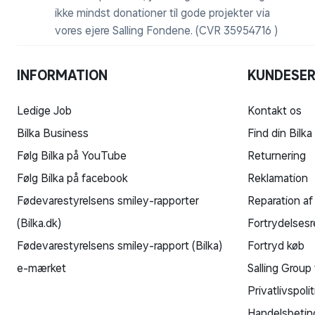
ikke mindst donationer til gode projekter via
vores ejere Salling Fondene. (CVR 35954716 )
INFORMATION
KUNDESER
Ledige Job
Kontakt os
Bilka Business
Find din Bilka
Følg Bilka på YouTube
Returnering
Følg Bilka på facebook
Reklamation
Fødevarestyrelsens smiley-rapporter
Reparation af
(Bilka.dk)
Fortrydelsesr
Fødevarestyrelsens smiley-rapport (Bilka)
Fortryd køb
e-mærket
Salling Group 
Privatlivspolit
Handelsbetin