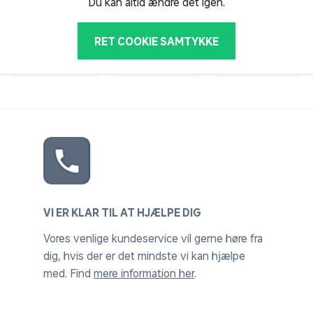
Du kan altid ændre det igen.
RET COOKIE SAMTYKKE
VI ER KLAR TIL AT HJÆLPE DIG
Vores venlige kundeservice vil gerne høre fra
dig, hvis der er det mindste vi kan hjælpe
med. Find
mere information her
.