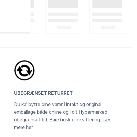
UBEGRÆNSET RETURRET
Du ka' bytte dine varer i intakt og original
emballage både online og i dit Hypermarked i
ubegrænset tid. Bare husk din kvittering.
Læs
mere her
.