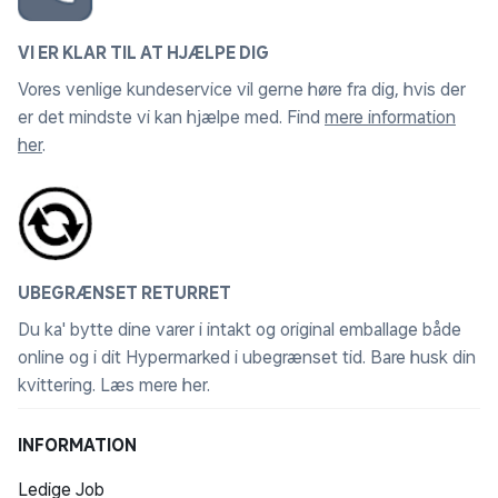
VI ER KLAR TIL AT HJÆLPE DIG
Vores venlige kundeservice vil gerne høre fra dig, hvis der
er det mindste vi kan hjælpe med. Find
mere information
her
.
UBEGRÆNSET RETURRET
Du ka' bytte dine varer i intakt og original emballage både
online og i dit Hypermarked i ubegrænset tid. Bare husk din
kvittering.
Læs mere her
.
INFORMATION
Ledige Job