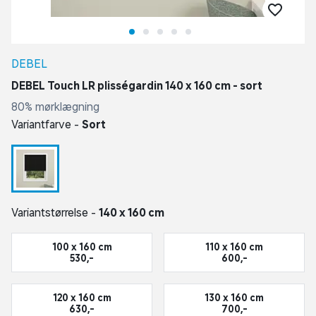
DEBEL
DEBEL Touch LR plisségardin 140 x 160 cm - sort
80% mørklægning
Variantfarve -
Sort
Variantstørrelse -
140 x 160 cm
100 x 160 cm
110 x 160 cm
530,-
600,-
120 x 160 cm
130 x 160 cm
630,-
700,-