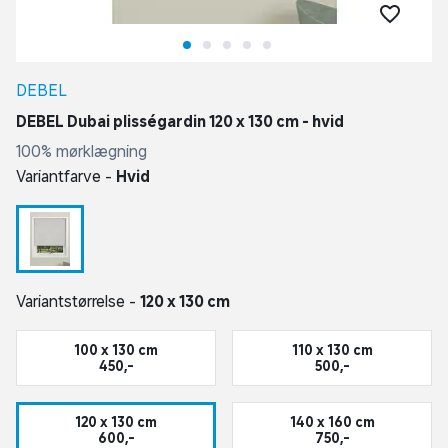
DEBEL
DEBEL Dubai plisségardin 120 x 130 cm - hvid
100% mørklægning
Variantfarve -
Hvid
Variantstørrelse -
120 x 130 cm
100 x 130 cm
110 x 130 cm
450,-
500,-
120 x 130 cm
140 x 160 cm
600,-
750,-