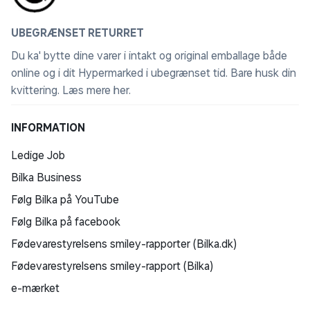
UBEGRÆNSET RETURRET
Du ka' bytte dine varer i intakt og original emballage både
online og i dit Hypermarked i ubegrænset tid. Bare husk din
kvittering.
Læs mere her
.
INFORMATION
Ledige Job
Bilka Business
Følg Bilka på YouTube
Følg Bilka på facebook
Fødevarestyrelsens smiley-rapporter (Bilka.dk)
Fødevarestyrelsens smiley-rapport (Bilka)
e-mærket