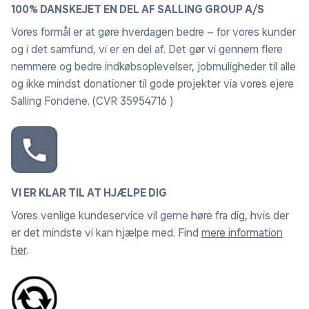
100% DANSKEJET EN DEL AF SALLING GROUP A/S
Vores formål er at gøre hverdagen bedre – for vores kunder
og i det samfund, vi er en del af. Det gør vi gennem flere
nemmere og bedre indkøbsoplevelser, jobmuligheder til alle
og ikke mindst donationer til gode projekter via vores ejere
Salling Fondene. (CVR 35954716 )
VI ER KLAR TIL AT HJÆLPE DIG
Vores venlige kundeservice vil gerne høre fra dig, hvis der
er det mindste vi kan hjælpe med. Find
mere information
her
.