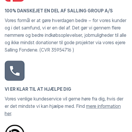
100% DANSKEJET EN DEL AF SALLING GROUP A/S
Vores formål er at gøre hverdagen bedre – for vores kunder
og i det samfund, vi er en del af. Det gør vi gennem flere
nemmere og bedre indkøbsoplevelser, jobmuligheder til alle
og ikke mindst donationer til gode projekter via vores ejere
Salling Fondene. (CVR 35954716 )
VI ER KLAR TIL AT HJÆLPE DIG
Vores venlige kundeservice vil gerne høre fra dig, hvis der
er det mindste vi kan hjælpe med. Find
mere information
her
.