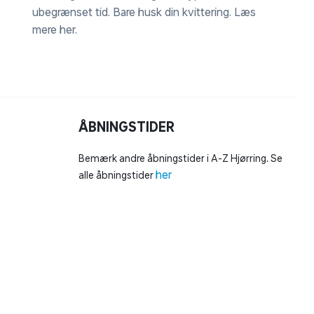
ubegrænset tid. Bare husk din kvittering.
Læs
mere her
.
ÅBNINGSTIDER
Bemærk andre åbningstider i A-Z Hjørring. Se
her
alle åbningstider