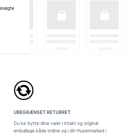
besøgte
UBEGRÆNSET RETURRET
Du ka' bytte dine varer i intakt og original
emballage både online og i dit Hypermarked i