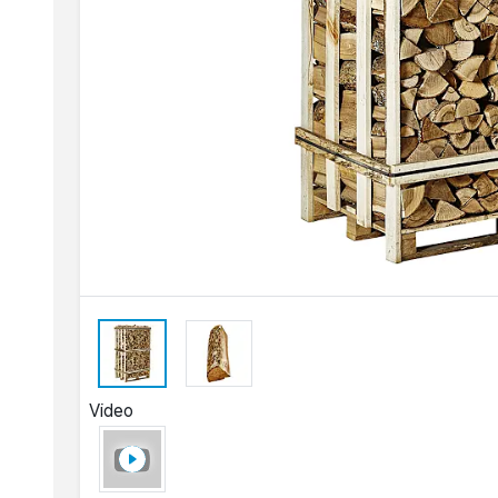
Video