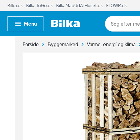
Bilka.dk
BilkaToGo.dk
BilkaMadUdAfHuset.dk
FLOWR.dk
Menu
me
Forside
Byggemarked
Varme, energi og klima