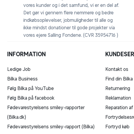
vores kunder og i det samfund, vi er en del af.
Det gør vi gennem flere nemmere og bedre
indkøbsoplevelser, jobmuligheder til alle og
ikke mindst donationer til gode projekter via
vores ejere Salling Fondene. (CVR 35954716 )
INFORMATION
KUNDESER
Ledige Job
Kontakt os
Bilka Business
Find din Bilka
Følg Bilka på YouTube
Returnering
Følg Bilka på facebook
Reklamation
Fødevarestyrelsens smiley-rapporter
Reparation af
(Bilka.dk)
Fortrydelsesr
Fødevarestyrelsens smiley-rapport (Bilka)
Fortryd køb