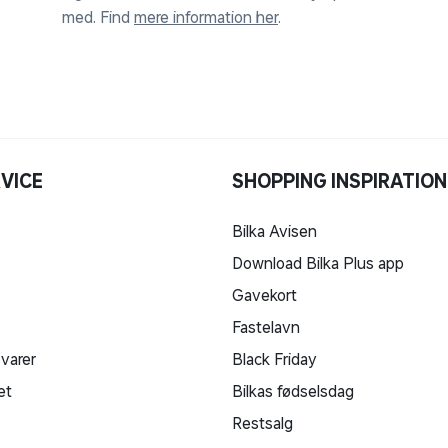
med. Find
mere information her
.
VICE
SHOPPING INSPIRATION
Bilka Avisen
Download Bilka Plus app
Gavekort
Fastelavn
 varer
Black Friday
et
Bilkas fødselsdag
Restsalg