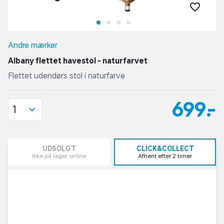
Andre mærker
Albany flettet havestol - naturfarvet
Flettet udendørs stol i naturfarve
699,-
1
UDSOLGT
CLICK&COLLECT
Ikke på lager online
Afhent efter 2 timer