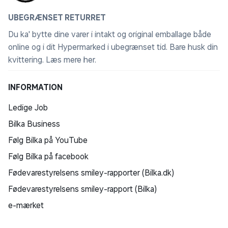
UBEGRÆNSET RETURRET
Du ka' bytte dine varer i intakt og original emballage både
online og i dit Hypermarked i ubegrænset tid. Bare husk din
kvittering.
Læs mere her
.
INFORMATION
Ledige Job
Bilka Business
Følg Bilka på YouTube
Følg Bilka på facebook
Fødevarestyrelsens smiley-rapporter (Bilka.dk)
Fødevarestyrelsens smiley-rapport (Bilka)
e-mærket