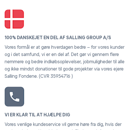
100% DANSKEJET EN DEL AF SALLING GROUP A/S
Vores formål er at gøre hverdagen bedre – for vores kunder
og i det samfund, vi er en del af. Det gør vi gennem flere
nemmere og bedre indkøbsoplevelser, jobmuligheder til alle
og ikke mindst donationer til gode projekter via vores ejere
Salling Fondene. (CVR 35954716 )
VI ER KLAR TIL AT HJÆLPE DIG
Vores venlige kundeservice vil gerne høre fra dig, hvis der