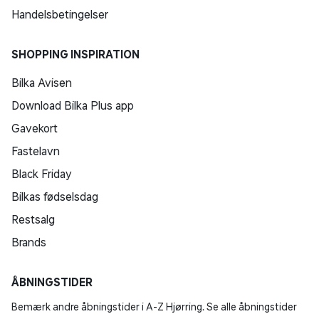
Handelsbetingelser
SHOPPING INSPIRATION
Bilka Avisen
Download Bilka Plus app
Gavekort
Fastelavn
Black Friday
Bilkas fødselsdag
Restsalg
Brands
ÅBNINGSTIDER
Bemærk andre åbningstider i A-Z Hjørring. Se alle åbningstider