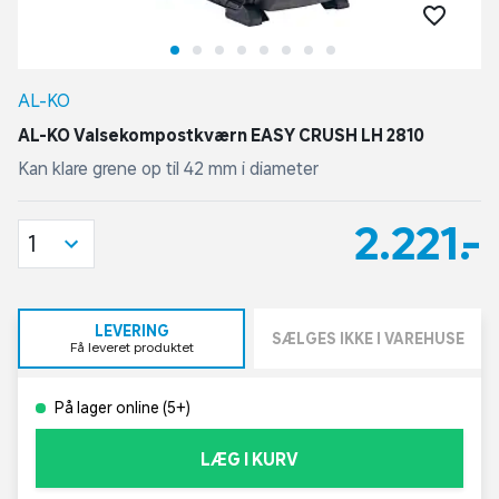
AL-KO
AL-KO Valsekompostkværn EASY CRUSH LH 2810
Kan klare grene op til 42 mm i diameter
2.221,-
1
LEVERING
SÆLGES IKKE I VAREHUSE
Få leveret produktet
På lager online (5+)
LÆG I KURV