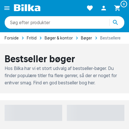
0
produkter
kategorier
Forside
Fritid
Bøger & kontor
Bøger
Bestsellere
mere end 51.000 varer
Bestseller bøger
Hos Bilka har vi et stort udvalg af bestseller-bøger. Du
finder populære titler fra flere genrer, så der er noget for
enhver smag. Find en god bestseller bog her.