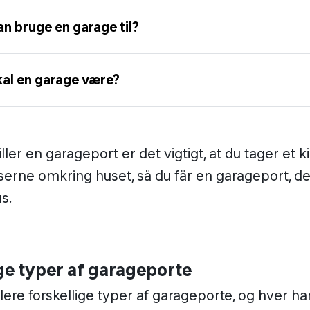
n bruge en garage til?
kal en garage være?
ller en garageport er det vigtigt, at du tager et k
erne omkring huset, så du får en garageport, der
s.
ige typer af garageporte
flere forskellige typer af garageporte, og hver ha