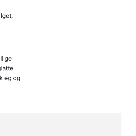
alget.
llige
latte
k eg og