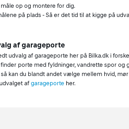
l måle op og montere for dig.
lene på plads - Så er det tid til at kigge på udv
valg af garageporte
edt udvalg af garageporte her på Bilka.dk i forske
 finder porte med fyldninger, vandrette spor og g
 så kan du blandt andet vælge mellem hvid, mør
 udvalget af
garageporte
her.