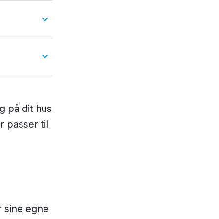
ig på dit hus
 passer til
r sine egne