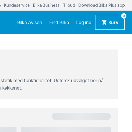
0
Bilka Avisen
Find Bilka
Log ind
Kurv
æstetik med funktionalitet. Udforsk udvalget her på
i køkkenet.