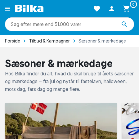
0
mere end 51.000 varer
Forside
Tilbud & Kampagner
Sæsoner & mærkedage
Sæsoner & mærkedage
Hos Bilka finder du alt, hvad du skal bruge til årets sæsoner
og mærkedage – fra jul og nytår til fastelavn, halloween,
mors dag, fars dag og mange flere.