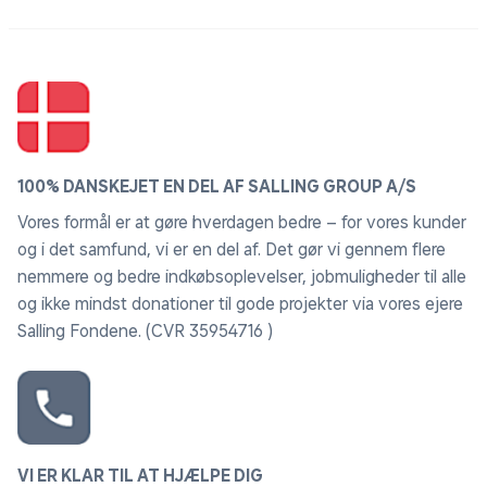
100% DANSKEJET EN DEL AF SALLING GROUP A/S
Vores formål er at gøre hverdagen bedre – for vores kunder
og i det samfund, vi er en del af. Det gør vi gennem flere
nemmere og bedre indkøbsoplevelser, jobmuligheder til alle
og ikke mindst donationer til gode projekter via vores ejere
Salling Fondene. (CVR 35954716 )
VI ER KLAR TIL AT HJÆLPE DIG