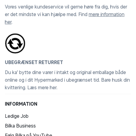
Vores venlige kundeservice vil gerne høre fra dig, hvis der
er det mindste vi kan hjælpe med. Find
mere information
her
.
UBEGRÆNSET RETURRET
Du ka' bytte dine varer i intakt og original emballage både
online og i dit Hypermarked i ubegrænset tid. Bare husk din
kvittering.
Læs mere her
.
INFORMATION
Ledige Job
Bilka Business
Følg Bilka på YouTube