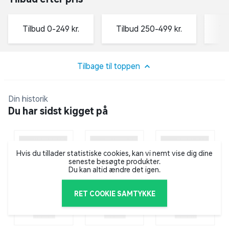
Tilbud 0-249 kr.
Tilbud 250-499 kr.
Ti
Tilbage til toppen
Din historik
Du har sidst kigget på
Hvis du tillader statistiske cookies, kan vi nemt vise dig dine
seneste besøgte produkter.
Du kan altid ændre det igen.
RET COOKIE SAMTYKKE