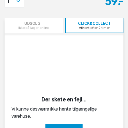
59,-
1
UDSOLGT
CLICK&COLLECT
Ikke på lager online
Afhent efter 2 timer
Der skete en fejl...
Vi kunne desværre ikke hente tilgængelige
varehuse.