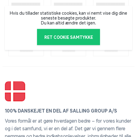
Hvis du tillader statistiske cookies, kan vi nemt vise dig dine
seneste besøgte produkter.
Du kan altid ændre det igen.
RET COOKIE SAMTYKKE
100% DANSKEJET EN DEL AF SALLING GROUP A/S
Vores formål er at gøre hverdagen bedre – for vores kunder
og i det samfund, vi er en del af. Det gør vi gennem flere
nemmere og bedre indkøbsoplevelser, jobmuligheder til alle