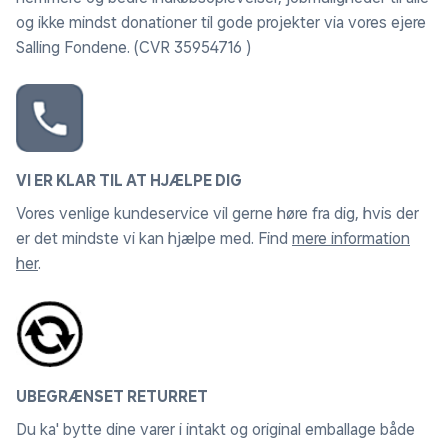
og ikke mindst donationer til gode projekter via vores ejere
Salling Fondene. (CVR 35954716 )
VI ER KLAR TIL AT HJÆLPE DIG
Vores venlige kundeservice vil gerne høre fra dig, hvis der
er det mindste vi kan hjælpe med. Find
mere information
her
.
UBEGRÆNSET RETURRET
Du ka' bytte dine varer i intakt og original emballage både