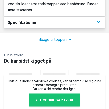
ved skulder samt trykknapper ved benåbning. Findes i
flere størrelser.
keyboard_arrow_down
Specifikationer
Tilbage til toppen
Din historik
Du har sidst kigget på
Hvis du tillader statistiske cookies, kan vi nemt vise dig dine
seneste besøgte produkter.
Du kan altid ændre det igen.
RET COOKIE SAMTYKKE