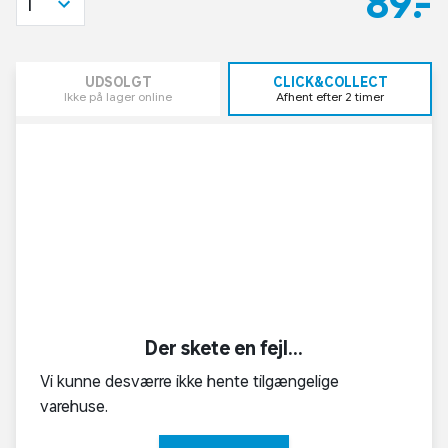
89,-
1
UDSOLGT
CLICK&COLLECT
Ikke på lager online
Afhent efter 2 timer
Der skete en fejl...
Vi kunne desværre ikke hente tilgængelige
varehuse.