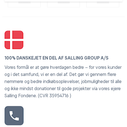
100% DANSKEJET EN DEL AF SALLING GROUP A/S
Vores formål er at gøre hverdagen bedre – for vores kunder
og i det samfund, vi er en del af. Det gør vi gennem flere
nemmere og bedre indkøbsoplevelser, jobmuligheder til alle
og ikke mindst donationer til gode projekter via vores ejere
Salling Fondene. (CVR 35954716 )