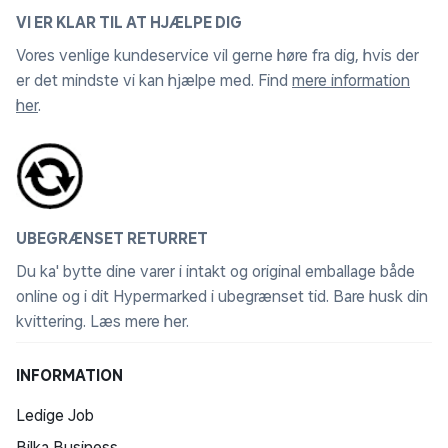
VI ER KLAR TIL AT HJÆLPE DIG
Vores venlige kundeservice vil gerne høre fra dig, hvis der
er det mindste vi kan hjælpe med. Find
mere information
her
.
UBEGRÆNSET RETURRET
Du ka' bytte dine varer i intakt og original emballage både
online og i dit Hypermarked i ubegrænset tid. Bare husk din
kvittering.
Læs mere her
.
INFORMATION
Ledige Job
Bilka Business