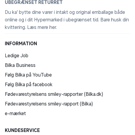
UBEGRÆNSET RETURRET
Du ka' bytte dine varer i intakt og original emballage både
online og i dit Hypermarked i ubegrænset tid. Bare husk din
kvittering.
Læs mere her
.
INFORMATION
Ledige Job
Bilka Business
Følg Bilka på YouTube
Følg Bilka på facebook
Fødevarestyrelsens smiley-rapporter (Bilka.dk)
Fødevarestyrelsens smiley-rapport (Bilka)
e-mærket
KUNDESERVICE