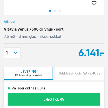
Vitavia
Vitavia Venus 7500 drivhus - sort
7,5 m2 - 3 mm glas - Ekskl. sokkel
6.141,-
1
LEVERING
SÆLGES IKKE I VAREHUSE
Få leveret produktet
På lager online (100+)
LÆG I KURV