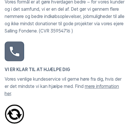
Vores formål er at gøre hverdagen bedre – for vores kunder
vandingsanlæg.
og i det samfund, vi er en del af. Det gør vi gennem flere
nemmere og bedre indkøbsoplevelser, jobmuligheder til alle
og ikke mindst donationer til gode projekter via vores ejere
Salling Fondene. (CVR 35954716 )
VI ER KLAR TIL AT HJÆLPE DIG
Vores venlige kundeservice vil gerne høre fra dig, hvis der
er det mindste vi kan hjælpe med. Find
mere information
her
.