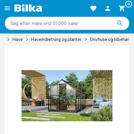
0
mere end 51.000 varer
de
Have
Haveindretning og planter
Drivhuse og tilbehør