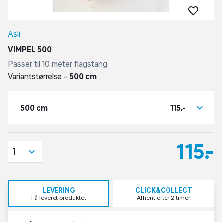
Asli
VIMPEL 500
Passer til 10 meter flagstang
Variantstørrelse -
500 cm
500 cm
115,-
115,-
1
LEVERING
CLICK&COLLECT
Få leveret produktet
Afhent efter 2 timer