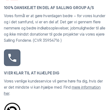
100% DANSKEJET EN DEL AF SALLING GROUP A/S
Vores formål er at gøre hverdagen bedre – for vores kunder
og i det samfund, vi er en del af. Det gør vi gennem flere
nemmere og bedre indkøbsoplevelser, jobmuligheder til alle
og ikke mindst donationer til gode projekter via vores ejere
Salling Fondene. (CVR 35954716 )
VI ER KLAR TIL AT HJÆLPE DIG
Vores venlige kundeservice vil gerne høre fra dig, hvis der
er det mindste vi kan hjælpe med. Find
mere information
her
.