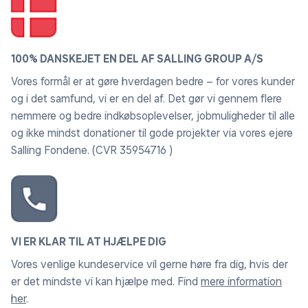
100% DANSKEJET EN DEL AF SALLING GROUP A/S
Vores formål er at gøre hverdagen bedre – for vores kunder
og i det samfund, vi er en del af. Det gør vi gennem flere
nemmere og bedre indkøbsoplevelser, jobmuligheder til alle
og ikke mindst donationer til gode projekter via vores ejere
Salling Fondene. (CVR 35954716 )
VI ER KLAR TIL AT HJÆLPE DIG
Vores venlige kundeservice vil gerne høre fra dig, hvis der
er det mindste vi kan hjælpe med. Find
mere information
her
.