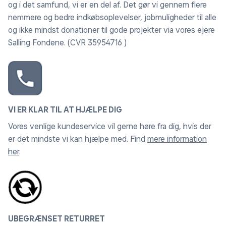
og i det samfund, vi er en del af. Det gør vi gennem flere
nemmere og bedre indkøbsoplevelser, jobmuligheder til alle
og ikke mindst donationer til gode projekter via vores ejere
Salling Fondene. (CVR 35954716 )
VI ER KLAR TIL AT HJÆLPE DIG
Vores venlige kundeservice vil gerne høre fra dig, hvis der
er det mindste vi kan hjælpe med. Find
mere information
her
.
UBEGRÆNSET RETURRET