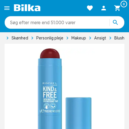
0
mere end 51.000 varer
de
Skønhed
Personlig pleje
Makeup
Ansigt
Blush