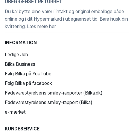
UBEGRÆNSET RETURRET
Du ka' bytte dine varer i intakt og original emballage både
online og i dit Hypermarked i ubegrænset tid. Bare husk din
kvittering.
Læs mere her
.
INFORMATION
Ledige Job
Bilka Business
Følg Bilka på YouTube
Følg Bilka på facebook
Fødevarestyrelsens smiley-rapporter (Bilka.dk)
Fødevarestyrelsens smiley-rapport (Bilka)
e-mærket
KUNDESERVICE