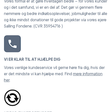
Vores formål er at gøre hverdagen bedre – for vores kunder
og i det samfund, vi er en del af. Det gør vi gennem flere
nemmere og bedre indkøbsoplevelser, jobmuligheder til alle
og ikke mindst donationer til gode projekter via vores ejere
Salling Fondene. (CVR 35954716 )
VI ER KLAR TIL AT HJÆLPE DIG
Vores venlige kundeservice vil gerne høre fra dig, hvis der
er det mindste vi kan hjælpe med. Find
mere information
her
.