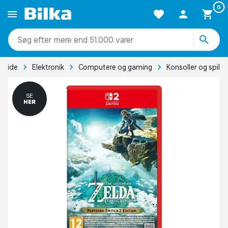
0
mere end 51.000 varer
rside
Elektronik
Computere og gaming
Konsoller og spil
SE
HER