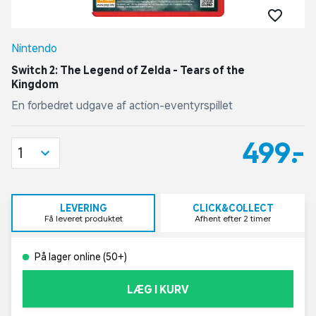
Nintendo
Switch 2: The Legend of Zelda - Tears of the
Kingdom
En forbedret udgave af action-eventyrspillet
499,-
1
LEVERING
CLICK&COLLECT
Få leveret produktet
Afhent efter 2 timer
På lager online (50+)
LÆG I KURV