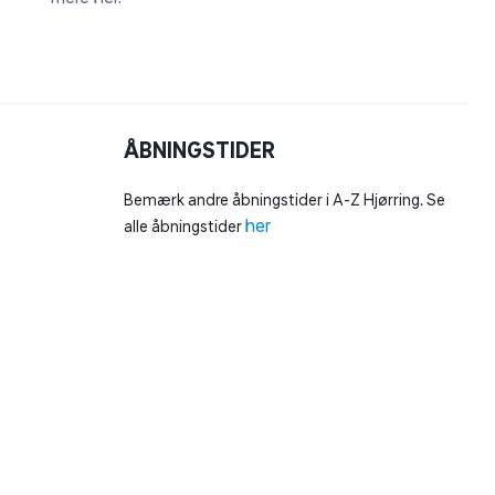
ÅBNINGSTIDER
Bemærk andre åbningstider i A-Z Hjørring. Se
her
alle åbningstider