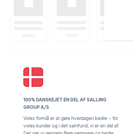
100% DANSKEJET EN DEL AF SALLING
GROUP A/S
Vores formål er at gøre hverdagen bedre – for
vores kunder og i det samfund, vi er en del af.
Det gør vi gennem flere nemmere og bedre