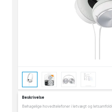
Beskrivelse
Behagelige hovedtelefoner i letvægt og letsamfolde