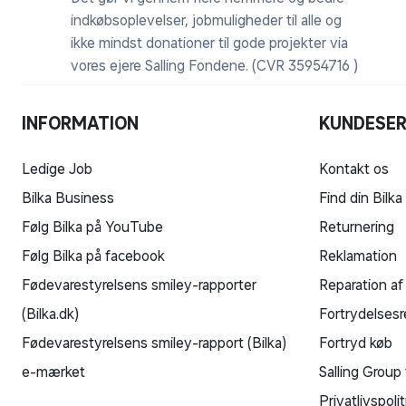
indkøbsoplevelser, jobmuligheder til alle og
ikke mindst donationer til gode projekter via
vores ejere Salling Fondene. (CVR 35954716 )
INFORMATION
KUNDESER
Ledige Job
Kontakt os
Bilka Business
Find din Bilka
Følg Bilka på YouTube
Returnering
Følg Bilka på facebook
Reklamation
Fødevarestyrelsens smiley-rapporter
Reparation af
(Bilka.dk)
Fortrydelsesr
Fødevarestyrelsens smiley-rapport (Bilka)
Fortryd køb
e-mærket
Salling Group 
Privatlivspolit