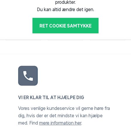
produkter.
Du kan altid ændre det igen.
RET COOKIE SAMTYKKE
VI ER KLAR TIL AT HJÆLPE DIG
Vores venlige kundeservice vil gerne høre fra
dig, hvis der er det mindste vi kan hjælpe
med. Find
mere information her
.