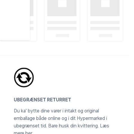
UBEGRÆNSET RETURRET
Du ka' bytte dine varer i intakt og original
emballage både online og i dit Hypermarked i
ubegrænset tid. Bare husk din kvittering.
Læs
mere her
.