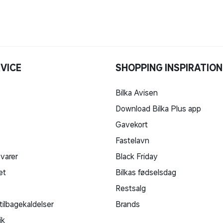
VICE
SHOPPING INSPIRATION
Bilka Avisen
Download Bilka Plus app
Gavekort
Fastelavn
 varer
Black Friday
et
Bilkas fødselsdag
Restsalg
tilbagekaldelser
Brands
ik