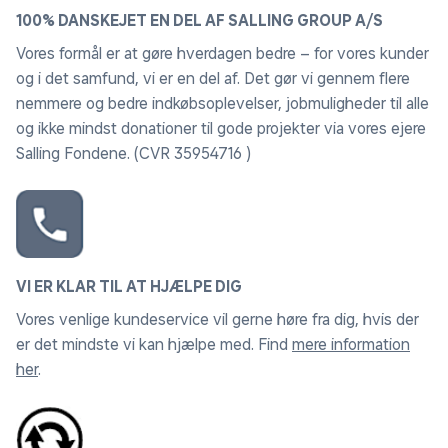
100% DANSKEJET EN DEL AF SALLING GROUP A/S
Vores formål er at gøre hverdagen bedre – for vores kunder
og i det samfund, vi er en del af. Det gør vi gennem flere
nemmere og bedre indkøbsoplevelser, jobmuligheder til alle
og ikke mindst donationer til gode projekter via vores ejere
Salling Fondene. (CVR 35954716 )
VI ER KLAR TIL AT HJÆLPE DIG
Vores venlige kundeservice vil gerne høre fra dig, hvis der
er det mindste vi kan hjælpe med. Find
mere information
her
.