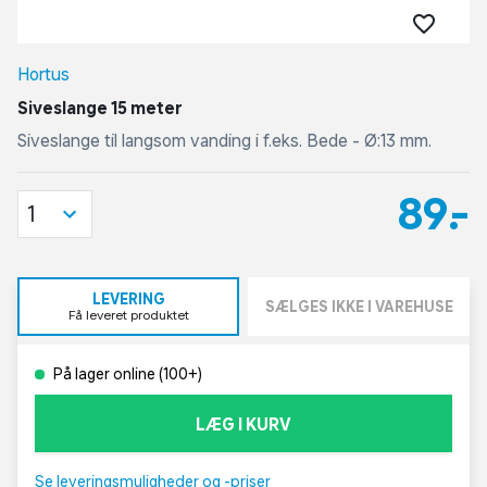
Hortus
Siveslange 15 meter
Siveslange til langsom vanding i f.eks. Bede - Ø:13 mm.
89,-
1
LEVERING
SÆLGES IKKE I VAREHUSE
Få leveret produktet
På lager online (100+)
LÆG I KURV
Se leveringsmuligheder og -priser