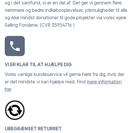
og i det samfund, vi er en del af. Det gør vi gennem flere
nemmere og bedre indkøbsoplevelser, jobmuligheder til alle
og ikke mindst donationer til gode projekter via vores ejere
Salling Fondene. (CVR 35954716 )
VI ER KLAR TIL AT HJÆLPE DIG
Vores venlige kundeservice vil gerne høre fra dig, hvis der
er det mindste vi kan hjælpe med. Find
mere information
her
.
UBEGRÆNSET RETURRET