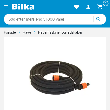
0
mere end 51.000 varer
Forside
Have
Havemaskiner og redskaber