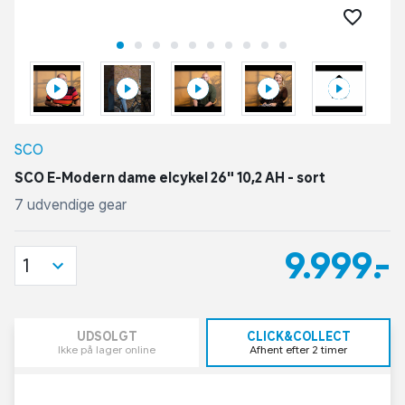
SCO
SCO E-Modern dame elcykel 26" 10,2 AH - sort
7 udvendige gear
9.999,-
1
UDSOLGT
CLICK&COLLECT
Ikke på lager online
Afhent efter 2 timer