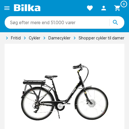
0
mere end 51.000 varer
de
Fritid
Cykler
Damecykler
Shopper cykler til damer