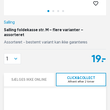
Salling
Salling foldekasse str. M – flere varianter –
assorteret
Assorteret - bestemt variant kan ikke garanteres
19,-
1
CLICK&COLLECT
SÆLGES IKKE ONLINE
Afhent efter 2 timer