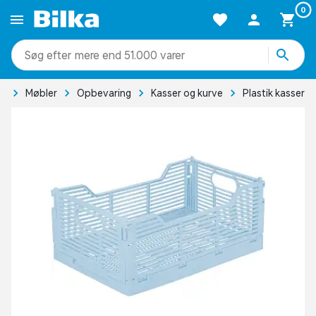
0
mere end 51.000 varer
ig
Møbler
Opbevaring
Kasser og kurve
Plastik kasser