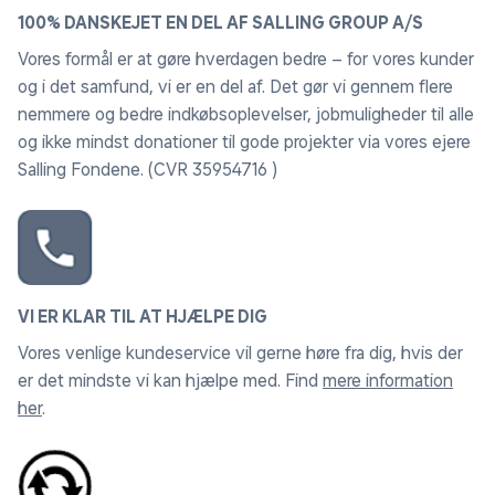
100% DANSKEJET EN DEL AF SALLING GROUP A/S
Vores formål er at gøre hverdagen bedre – for vores kunder
og i det samfund, vi er en del af. Det gør vi gennem flere
nemmere og bedre indkøbsoplevelser, jobmuligheder til alle
og ikke mindst donationer til gode projekter via vores ejere
Salling Fondene. (CVR 35954716 )
VI ER KLAR TIL AT HJÆLPE DIG
Vores venlige kundeservice vil gerne høre fra dig, hvis der
er det mindste vi kan hjælpe med. Find
mere information
her
.