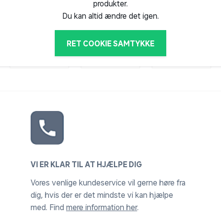
produkter.
Du kan altid ændre det igen.
RET COOKIE SAMTYKKE
VI ER KLAR TIL AT HJÆLPE DIG
Vores venlige kundeservice vil gerne høre fra
dig, hvis der er det mindste vi kan hjælpe
med. Find
mere information her
.