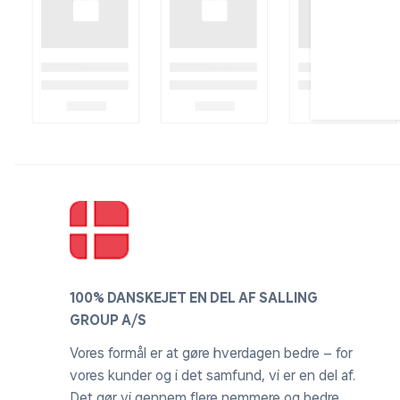
100% DANSKEJET EN DEL AF SALLING
GROUP A/S
Vores formål er at gøre hverdagen bedre – for
vores kunder og i det samfund, vi er en del af.
Det gør vi gennem flere nemmere og bedre