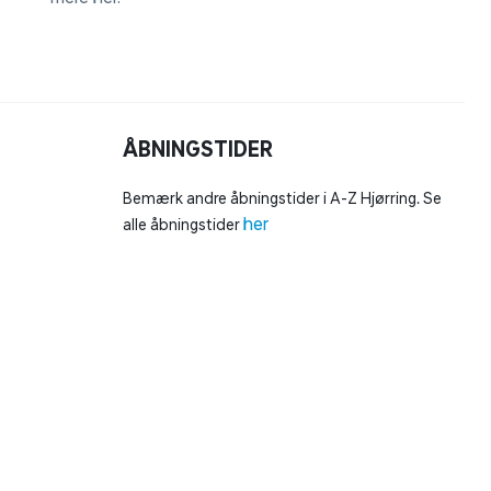
ÅBNINGSTIDER
Bemærk andre åbningstider i A-Z Hjørring. Se
her
alle åbningstider