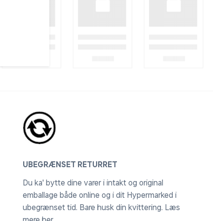
UBEGRÆNSET RETURRET
Du ka' bytte dine varer i intakt og original
emballage både online og i dit Hypermarked i
ubegrænset tid. Bare husk din kvittering.
Læs
mere her
.