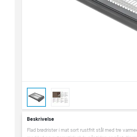
Beskrivelse
Flad brødrister i mat sort rustfrit stål med tre var