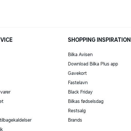
VICE
SHOPPING INSPIRATION
Bilka Avisen
Download Bilka Plus app
Gavekort
Fastelavn
 varer
Black Friday
et
Bilkas fødselsdag
Restsalg
tilbagekaldelser
Brands
ik