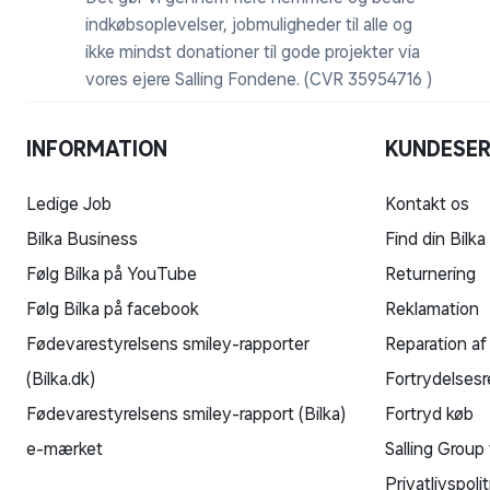
indkøbsoplevelser, jobmuligheder til alle og
ikke mindst donationer til gode projekter via
vores ejere Salling Fondene. (CVR 35954716 )
INFORMATION
KUNDESER
Ledige Job
Kontakt os
Bilka Business
Find din Bilka
Følg Bilka på YouTube
Returnering
Følg Bilka på facebook
Reklamation
Fødevarestyrelsens smiley-rapporter
Reparation af
(Bilka.dk)
Fortrydelsesr
Fødevarestyrelsens smiley-rapport (Bilka)
Fortryd køb
e-mærket
Salling Group 
Privatlivspolit