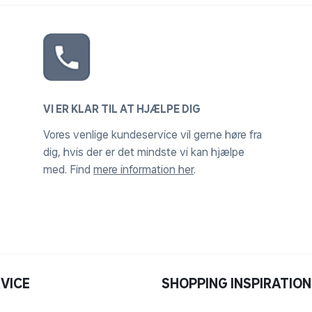
VI ER KLAR TIL AT HJÆLPE DIG
Vores venlige kundeservice vil gerne høre fra
dig, hvis der er det mindste vi kan hjælpe
med. Find
mere information her
.
VICE
SHOPPING INSPIRATION