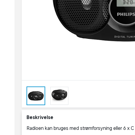
Beskrivelse
Radioen kan bruges med strømforsyning eller 6 x C ba