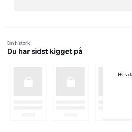
Din historik
Du har sidst kigget på
Hvis d