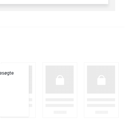
besøgte