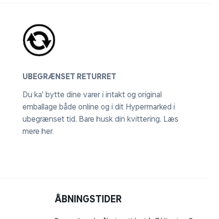
UBEGRÆNSET RETURRET
Du ka' bytte dine varer i intakt og original
emballage både online og i dit Hypermarked i
ubegrænset tid. Bare husk din kvittering.
Læs
mere her
.
ÅBNINGSTIDER