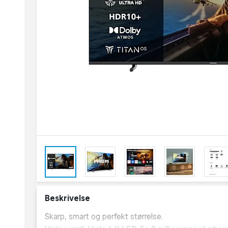
Beskrivelse
Skarp, smart og perfekt størrelse.