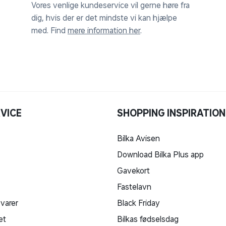
Vores venlige kundeservice vil gerne høre fra
dig, hvis der er det mindste vi kan hjælpe
med. Find
mere information her
.
VICE
SHOPPING INSPIRATION
Bilka Avisen
Download Bilka Plus app
Gavekort
Fastelavn
 varer
Black Friday
et
Bilkas fødselsdag