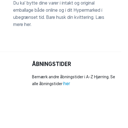
Du ka' bytte dine varer i intakt og original
emballage både online og i dit Hypermarked i
ubegrænset tid. Bare husk din kvittering.
Læs
mere her
.
ÅBNINGSTIDER
Bemærk andre åbningstider i A-Z Hjørring. Se
her
alle åbningstider