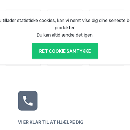
u tillader statistiske cookies, kan vi nemt vise dig dine seneste 
produkter.
Du kan altid ændre det igen.
RET COOKIE SAMTYKKE
VI ER KLAR TIL AT HJÆLPE DIG