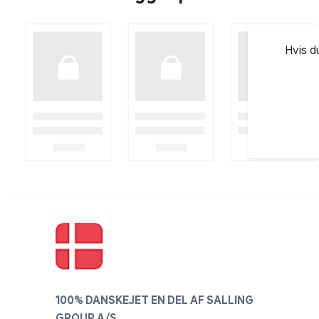
Hvis d
100% DANSKEJET EN DEL AF SALLING
GROUP A/S