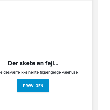
Der skete en fejl...
ne desværre ikke hente tilgængelige varehuse.
PRØV IGEN