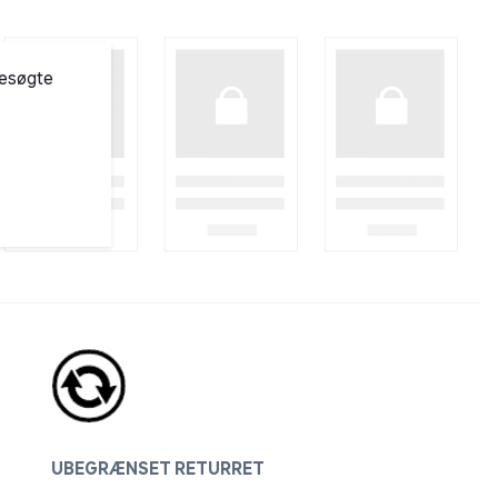
besøgte
UBEGRÆNSET RETURRET