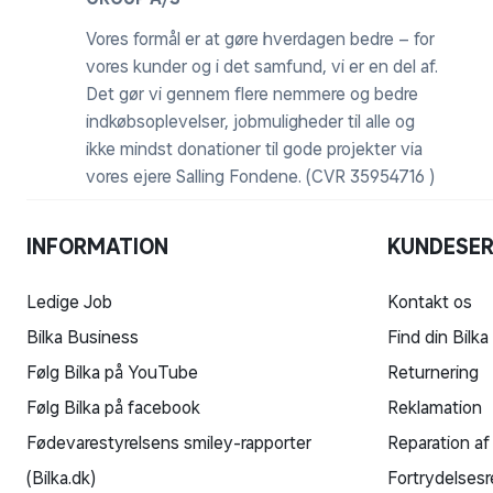
Vores formål er at gøre hverdagen bedre – for
vores kunder og i det samfund, vi er en del af.
Det gør vi gennem flere nemmere og bedre
indkøbsoplevelser, jobmuligheder til alle og
ikke mindst donationer til gode projekter via
vores ejere Salling Fondene. (CVR 35954716 )
INFORMATION
KUNDESER
Ledige Job
Kontakt os
Bilka Business
Find din Bilka
Følg Bilka på YouTube
Returnering
Følg Bilka på facebook
Reklamation
Fødevarestyrelsens smiley-rapporter
Reparation af
(Bilka.dk)
Fortrydelsesr