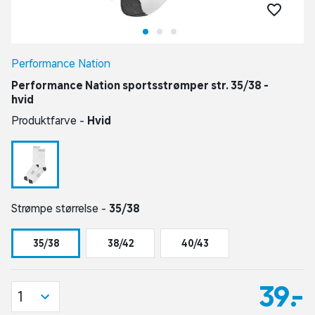
Performance Nation
Performance Nation sportsstrømper str. 35/38 -
hvid
Produktfarve -
Hvid
Strømpe størrelse -
35/38
35/38
38/42
40/43
39,-
1