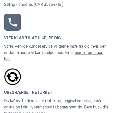
Salling Fondene. (CVR 35954716 )
VI ER KLAR TIL AT HJÆLPE DIG
Vores venlige kundeservice vil gerne høre fra dig, hvis der
er det mindste vi kan hjælpe med. Find
mere information
her
.
UBEGRÆNSET RETURRET
Du ka' bytte dine varer i intakt og original emballage både
online og i dit Hypermarked i ubegrænset tid. Bare husk din