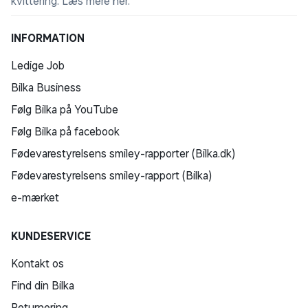
kvittering.
Læs mere her
.
INFORMATION
Ledige Job
Bilka Business
Følg Bilka på YouTube
Følg Bilka på facebook
Fødevarestyrelsens smiley-rapporter (Bilka.dk)
Fødevarestyrelsens smiley-rapport (Bilka)
e-mærket
KUNDESERVICE
Kontakt os
Find din Bilka
Returnering