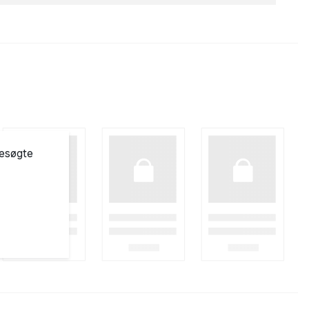
besøgte