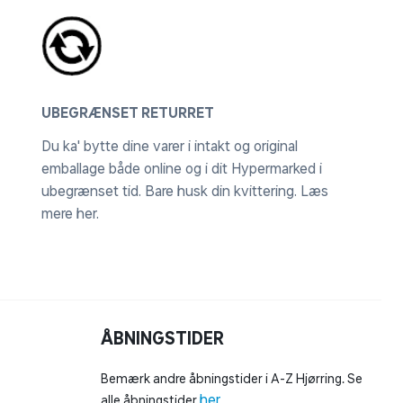
UBEGRÆNSET RETURRET
Du ka' bytte dine varer i intakt og original
emballage både online og i dit Hypermarked i
ubegrænset tid. Bare husk din kvittering.
Læs
mere her
.
ÅBNINGSTIDER
Bemærk andre åbningstider i A-Z Hjørring. Se
her
alle åbningstider