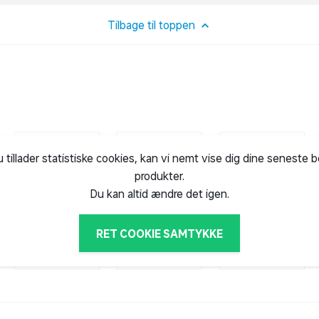
k samt hårprodukter.
Tilbage til toppen
u tillader statistiske cookies, kan vi nemt vise dig dine seneste 
produkter.
Du kan altid ændre det igen.
RET COOKIE SAMTYKKE