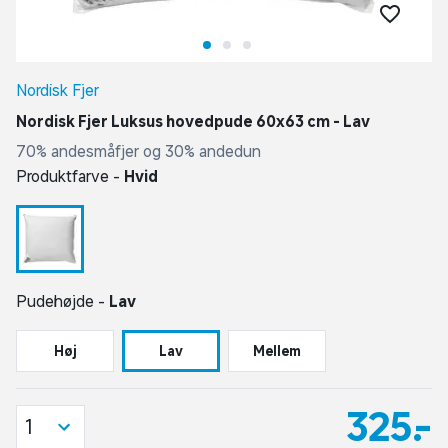
Nordisk Fjer
Nordisk Fjer Luksus hovedpude 60x63 cm - Lav
70% andesmåfjer og 30% andedun
Produktfarve -
Hvid
Pudehøjde -
Lav
Høj
Lav
Mellem
325,-
1