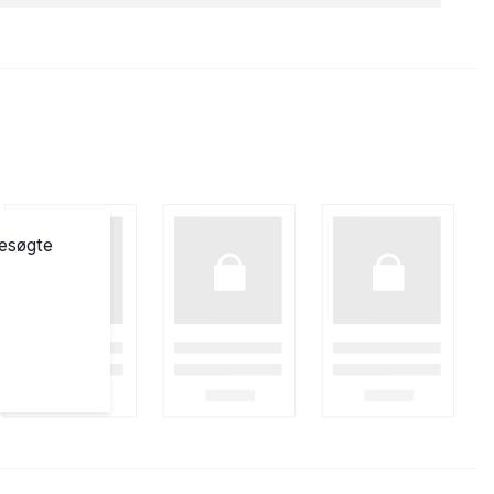
besøgte