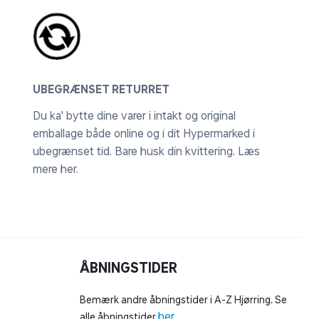
UBEGRÆNSET RETURRET
Du ka' bytte dine varer i intakt og original
emballage både online og i dit Hypermarked i
ubegrænset tid. Bare husk din kvittering.
Læs
mere her
.
ÅBNINGSTIDER
Bemærk andre åbningstider i A-Z Hjørring. Se
her
alle åbningstider