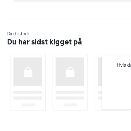
Din historik
Du har sidst kigget på
Hvis d