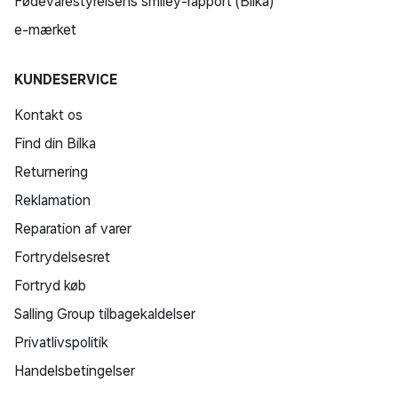
Fødevarestyrelsens smiley-rapport (Bilka)
e-mærket
KUNDESERVICE
Kontakt os
Find din Bilka
Returnering
Reklamation
Reparation af varer
Fortrydelsesret
Fortryd køb
Salling Group tilbagekaldelser
Privatlivspolitik
Handelsbetingelser