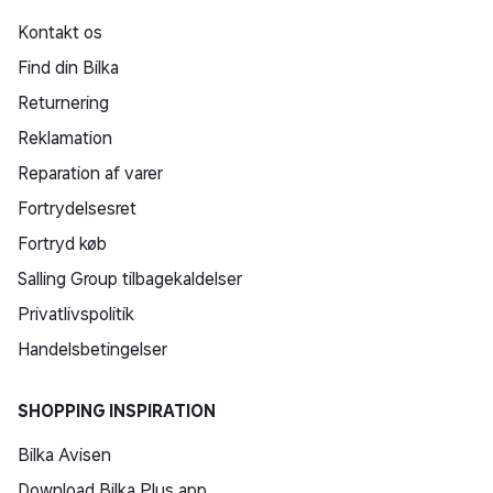
Kontakt os
Find din Bilka
Returnering
Reklamation
Reparation af varer
Fortrydelsesret
Fortryd køb
Salling Group tilbagekaldelser
Privatlivspolitik
Handelsbetingelser
SHOPPING INSPIRATION
Bilka Avisen
Download Bilka Plus app