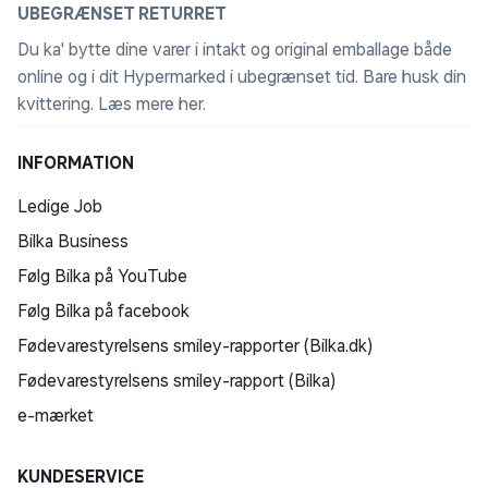
UBEGRÆNSET RETURRET
Du ka' bytte dine varer i intakt og original emballage både
online og i dit Hypermarked i ubegrænset tid. Bare husk din
kvittering.
Læs mere her
.
INFORMATION
Ledige Job
Bilka Business
Følg Bilka på YouTube
Følg Bilka på facebook
Fødevarestyrelsens smiley-rapporter (Bilka.dk)
Fødevarestyrelsens smiley-rapport (Bilka)
e-mærket
KUNDESERVICE