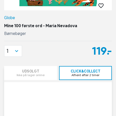
Globe
Mine 100 første ord - Maria Nevadova
Børnebøger
119,-
1
UDSOLGT
CLICK&COLLECT
Ikke på lager online
Afhent efter 2 timer