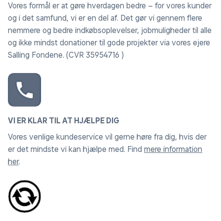
Vores formål er at gøre hverdagen bedre – for vores kunder
og i det samfund, vi er en del af. Det gør vi gennem flere
nemmere og bedre indkøbsoplevelser, jobmuligheder til alle
og ikke mindst donationer til gode projekter via vores ejere
Salling Fondene. (CVR 35954716 )
VI ER KLAR TIL AT HJÆLPE DIG
Vores venlige kundeservice vil gerne høre fra dig, hvis der
er det mindste vi kan hjælpe med. Find
mere information
her
.