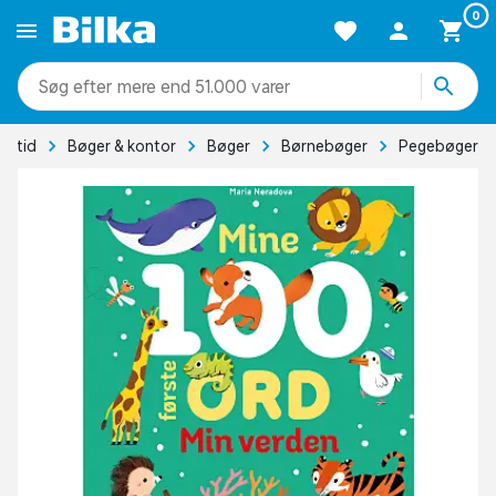
0
mere end 51.000 varer
Fritid
Bøger & kontor
Bøger
Børnebøger
Pegebøger