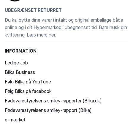
UBEGRÆNSET RETURRET
Du ka' bytte dine varer i intakt og original emballage både
online og i dit Hypermarked i ubegrænset tid. Bare husk din
kvittering.
Læs mere her
.
INFORMATION
Ledige Job
Bilka Business
Følg Bilka på YouTube
Følg Bilka på facebook
Fødevarestyrelsens smiley-rapporter (Bilka.dk)
Fødevarestyrelsens smiley-rapport (Bilka)
e-mærket