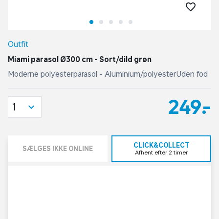
Outfit
Miami parasol Ø300 cm - Sort/dild grøn
Moderne polyesterparasol - Aluminium/polyesterUden fod
249,-
1
CLICK&COLLECT
SÆLGES IKKE ONLINE
Afhent efter 2 timer