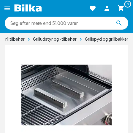
0
mere end 51.000 varer
og grilltilbehør
Grilludstyr og -tilbehør
Grillspyd og grillbakker