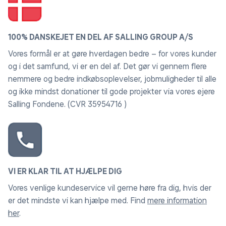
100% DANSKEJET EN DEL AF SALLING GROUP A/S
Vores formål er at gøre hverdagen bedre – for vores kunder
og i det samfund, vi er en del af. Det gør vi gennem flere
nemmere og bedre indkøbsoplevelser, jobmuligheder til alle
og ikke mindst donationer til gode projekter via vores ejere
Salling Fondene. (CVR 35954716 )
VI ER KLAR TIL AT HJÆLPE DIG
Vores venlige kundeservice vil gerne høre fra dig, hvis der
er det mindste vi kan hjælpe med. Find
mere information
her
.