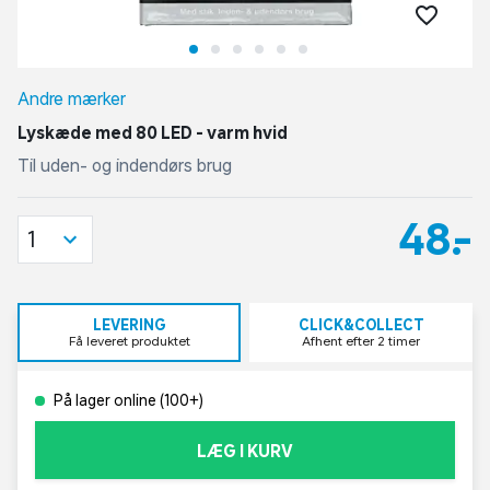
Andre mærker
Lyskæde med 80 LED - varm hvid
Til uden- og indendørs brug
48,-
1
LEVERING
CLICK&COLLECT
Få leveret produktet
Afhent efter 2 timer
På lager online (100+)
LÆG I KURV