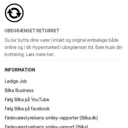
UBEGRÆNSET RETURRET
Du ka' bytte dine varer i intakt og original emballage både
online og i dit Hypermarked i ubegrænset tid. Bare husk din
kvittering.
Læs mere her
.
INFORMATION
Ledige Job
Bilka Business
Følg Bilka på YouTube
Følg Bilka på facebook
Fødevarestyrelsens smiley-rapporter (Bilka.dk)
Fødevarestyrelsens smiley-rapport (Bilka)