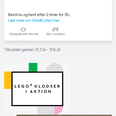
Bestil nu og hent efter 2 timer for 35,-
Læs mere om Click&Collect her
Ubegrænset returret
Byt i varehus
Tilbuddet gælder: 31.7.26 - 13.8.26