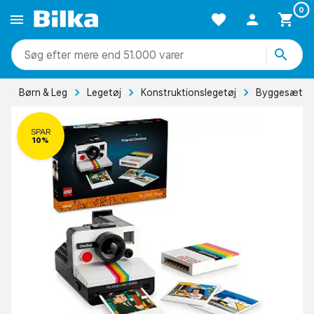
0
mere end 51.000 varer
Børn & Leg
Legetøj
Konstruktionslegetøj
Byggesæt
SPAR
10%