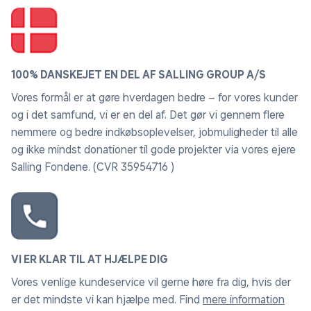
100% DANSKEJET EN DEL AF SALLING GROUP A/S
Vores formål er at gøre hverdagen bedre – for vores kunder
og i det samfund, vi er en del af. Det gør vi gennem flere
nemmere og bedre indkøbsoplevelser, jobmuligheder til alle
og ikke mindst donationer til gode projekter via vores ejere
Salling Fondene. (CVR 35954716 )
@kennysburneraccount
VI ER KLAR TIL AT HJÆLPE DIG
Vores venlige kundeservice vil gerne høre fra dig, hvis der
er det mindste vi kan hjælpe med. Find
mere information