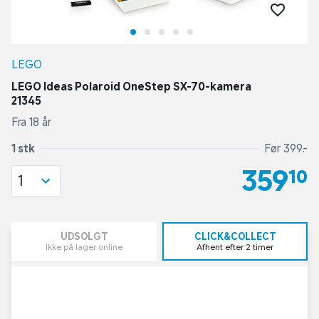
LEGO
LEGO Ideas Polaroid OneStep SX-70-kamera
21345
Fra 18 år
1 stk
Før 399,-
359,10
1
UDSOLGT
CLICK&COLLECT
Ikke på lager online
Afhent efter 2 timer