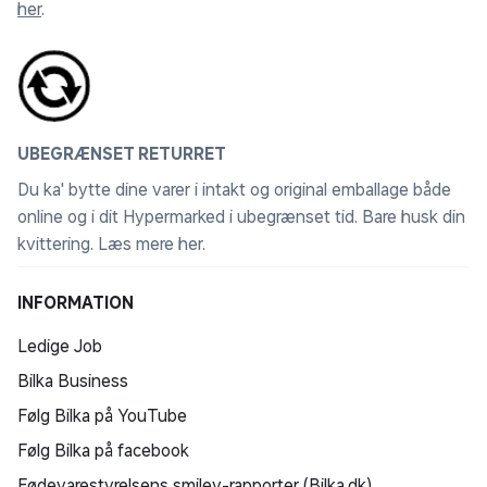
her
.
UBEGRÆNSET RETURRET
Du ka' bytte dine varer i intakt og original emballage både
online og i dit Hypermarked i ubegrænset tid. Bare husk din
kvittering.
Læs mere her
.
INFORMATION
Ledige Job
Bilka Business
Følg Bilka på YouTube
Følg Bilka på facebook
Fødevarestyrelsens smiley-rapporter (Bilka.dk)