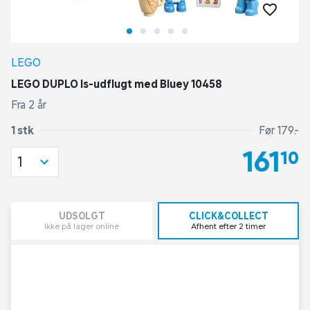
LEGO
LEGO DUPLO Is-udflugt med Bluey 10458
Fra 2 år
1 stk
Før 179,-
161,10
1
UDSOLGT
CLICK&COLLECT
Ikke på lager online
Afhent efter 2 timer