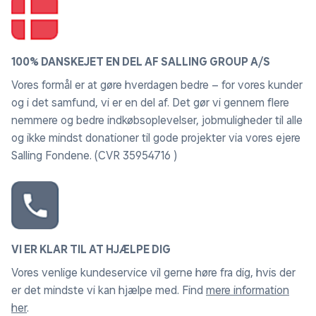
100% DANSKEJET EN DEL AF SALLING GROUP A/S
Vores formål er at gøre hverdagen bedre – for vores kunder
og i det samfund, vi er en del af. Det gør vi gennem flere
nemmere og bedre indkøbsoplevelser, jobmuligheder til alle
og ikke mindst donationer til gode projekter via vores ejere
Salling Fondene. (CVR 35954716 )
VI ER KLAR TIL AT HJÆLPE DIG
Vores venlige kundeservice vil gerne høre fra dig, hvis der
er det mindste vi kan hjælpe med. Find
mere information
her
.