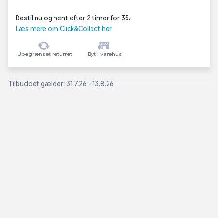
Bestil nu og hent efter 2 timer for 35,-
Læs mere om Click&Collect her
Ubegrænset returret
Byt i varehus
Tilbuddet gælder: 31.7.26 - 13.8.26