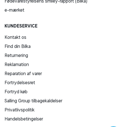
Fødevarestyrelsens smiley-rapport (Bilka)
e-mærket
KUNDESERVICE
Kontakt os
Find din Bilka
Returnering
Reklamation
Reparation af varer
Fortrydelsesret
Fortryd køb
Salling Group tilbagekaldelser
Privatlivspolitik
Handelsbetingelser