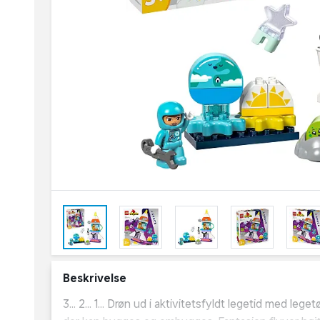
Beskrivelse
3... 2... 1... Drøn ud i aktivitetsfyldt legetid med l