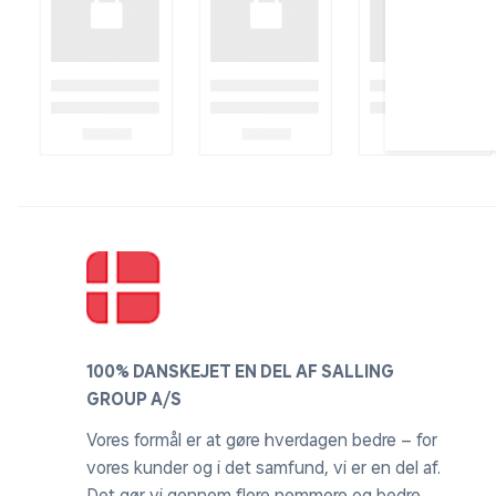
Hvis d
100% DANSKEJET EN DEL AF SALLING
GROUP A/S