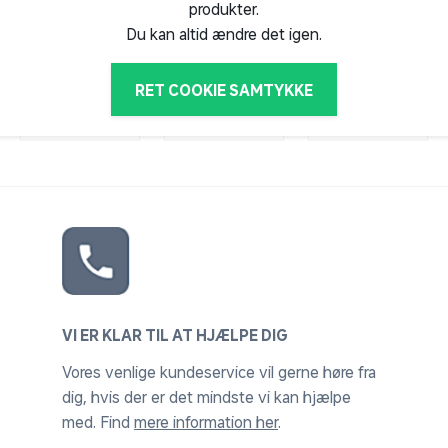
u tillader statistiske cookies, kan vi nemt vise dig dine seneste 
produkter.
Du kan altid ændre det igen.
RET COOKIE SAMTYKKE
VI ER KLAR TIL AT HJÆLPE DIG
Vores venlige kundeservice vil gerne høre fra