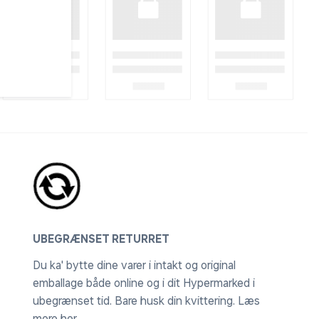
besøgte
UBEGRÆNSET RETURRET
Du ka' bytte dine varer i intakt og original