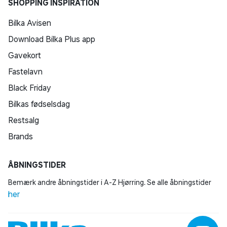
SHOPPING INSPIRATION
Bilka Avisen
Download Bilka Plus app
Gavekort
Fastelavn
Black Friday
Bilkas fødselsdag
Restsalg
Brands
ÅBNINGSTIDER
Bemærk andre åbningstider i A-Z Hjørring. Se alle åbningstider
her