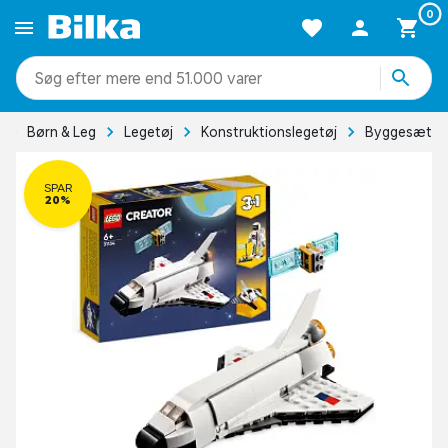
0
mere end 51.000 varer
Børn & Leg
Legetøj
Konstruktionslegetøj
Byggesæt
SPAR
20%