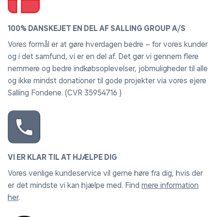
100% DANSKEJET EN DEL AF SALLING GROUP A/S
Vores formål er at gøre hverdagen bedre – for vores kunder
og i det samfund, vi er en del af. Det gør vi gennem flere
nemmere og bedre indkøbsoplevelser, jobmuligheder til alle
og ikke mindst donationer til gode projekter via vores ejere
Salling Fondene. (CVR 35954716 )
VI ER KLAR TIL AT HJÆLPE DIG
Vores venlige kundeservice vil gerne høre fra dig, hvis der
er det mindste vi kan hjælpe med. Find
mere information
her
.