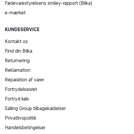
SHOPPING INSPIRATION
Bilka Avisen
Download Bilka Plus app
Gavekort
Fastelavn
Black Friday
Bilkas fødselsdag
Restsalg
Brands
ÅBNINGSTIDER
Bemærk andre åbningstider i A-Z Hjørring. Se alle åbningstider
her