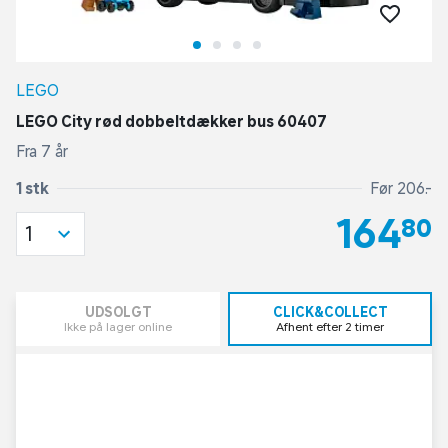
LEGO
LEGO City rød dobbeltdækker bus 60407
Fra 7 år
1 stk
Før 206,-
164,80
1
UDSOLGT
CLICK&COLLECT
Ikke på lager online
Afhent efter 2 timer