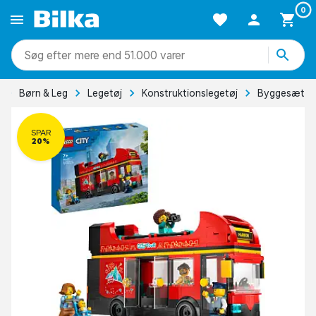
0
mere end 51.000 varer
Børn & Leg
Legetøj
Konstruktionslegetøj
Byggesæt
SPAR
20%