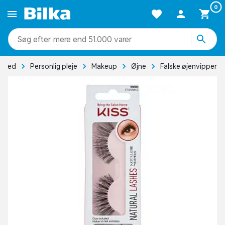
0
mere end 51.000 varer
nhed
Personlig pleje
Makeup
Øjne
Falske øjenvipper