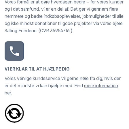
Vores formål er at gøre hverdagen bedre – for vores kunder
og i det samfund, vi er en del af. Det gør vi gennem flere
nemmere og bedre indkøbsoplevelser, jobmuligheder til alle
og ikke mindst donationer til gode projekter via vores ejere
Salling Fondene. (CVR 35954716 )
VI ER KLAR TIL AT HJÆLPE DIG
Vores venlige kundeservice vil gerne høre fra dig, hvis der
er det mindste vi kan hjælpe med. Find
mere information
her
.