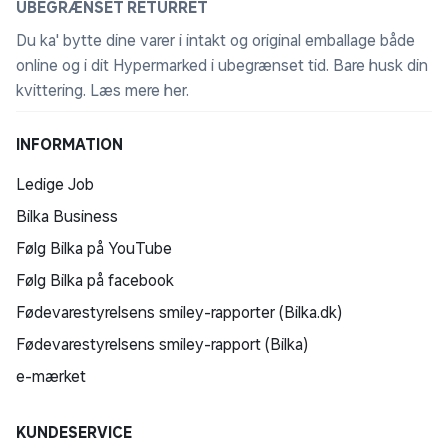
UBEGRÆNSET RETURRET
Du ka' bytte dine varer i intakt og original emballage både
online og i dit Hypermarked i ubegrænset tid. Bare husk din
kvittering.
Læs mere her
.
INFORMATION
Ledige Job
Bilka Business
Følg Bilka på YouTube
Følg Bilka på facebook
Fødevarestyrelsens smiley-rapporter (Bilka.dk)
Fødevarestyrelsens smiley-rapport (Bilka)
e-mærket
KUNDESERVICE