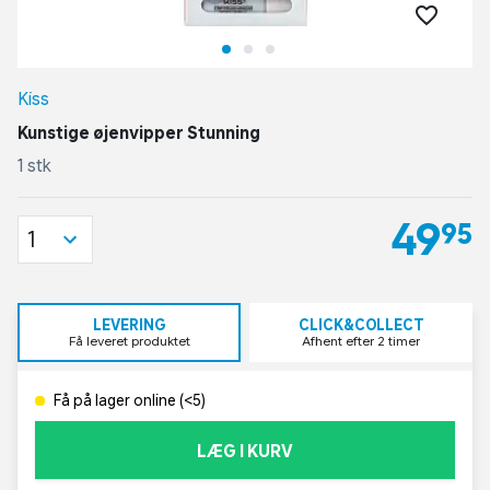
Kiss
Kunstige øjenvipper Stunning
1 stk
49,95
1
LEVERING
CLICK&COLLECT
Få leveret produktet
Afhent efter 2 timer
Få på lager online (<5)
LÆG I KURV