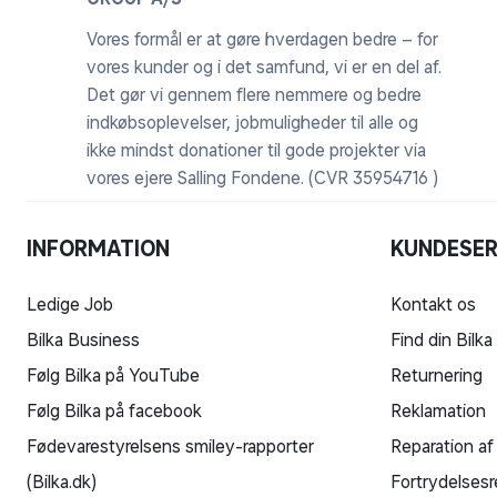
Vores formål er at gøre hverdagen bedre – for
vores kunder og i det samfund, vi er en del af.
Det gør vi gennem flere nemmere og bedre
indkøbsoplevelser, jobmuligheder til alle og
ikke mindst donationer til gode projekter via
vores ejere Salling Fondene. (CVR 35954716 )
INFORMATION
KUNDESER
Ledige Job
Kontakt os
Bilka Business
Find din Bilka
Følg Bilka på YouTube
Returnering
Følg Bilka på facebook
Reklamation
Fødevarestyrelsens smiley-rapporter
Reparation af
(Bilka.dk)
Fortrydelsesr