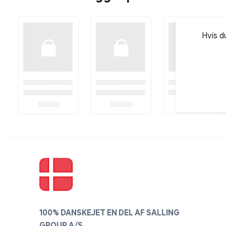
Hvis d
100% DANSKEJET EN DEL AF SALLING
GROUP A/S