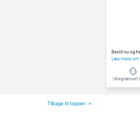
Bestil nu og he
Læs mere om C
Ubegrænset r
Tilbage til toppen