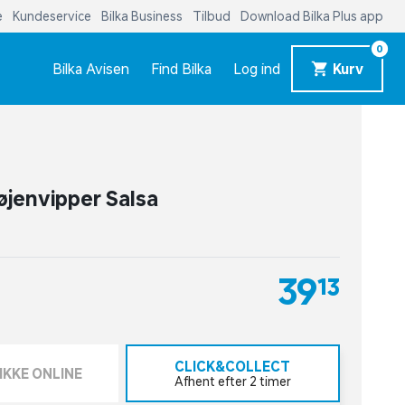
e
Kundeservice
Bilka Business
Tilbud
Download Bilka Plus app
0
Bilka Avisen
Find Bilka
Log ind
Kurv
øjenvipper Salsa
39,13
CLICK&COLLECT
IKKE ONLINE
Afhent efter 2 timer