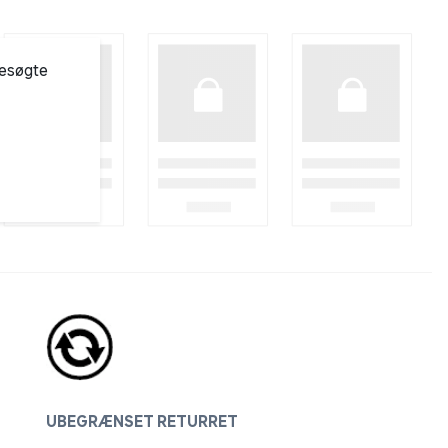
besøgte
UBEGRÆNSET RETURRET