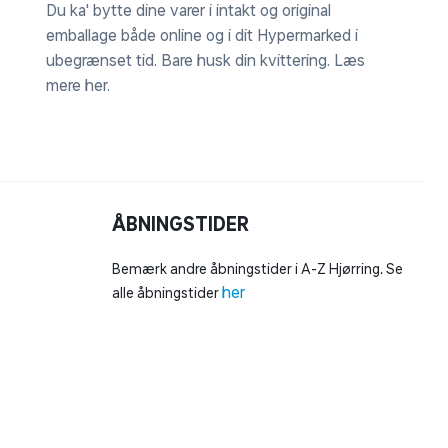
Du ka' bytte dine varer i intakt og original
emballage både online og i dit Hypermarked i
ubegrænset tid. Bare husk din kvittering.
Læs
mere her
.
ÅBNINGSTIDER
Bemærk andre åbningstider i A-Z Hjørring. Se
her
alle åbningstider