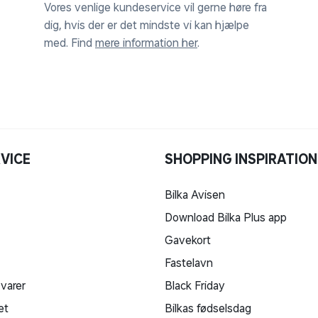
Vores venlige kundeservice vil gerne høre fra
dig, hvis der er det mindste vi kan hjælpe
med. Find
mere information her
.
VICE
SHOPPING INSPIRATION
Bilka Avisen
Download Bilka Plus app
Gavekort
Fastelavn
 varer
Black Friday
et
Bilkas fødselsdag