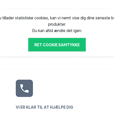
u tillader statistiske cookies, kan vi nemt vise dig dine seneste 
produkter.
Du kan altid ændre det igen.
RET COOKIE SAMTYKKE
VI ER KLAR TIL AT HJÆLPE DIG