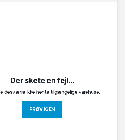
Der skete en fejl...
ne desværre ikke hente tilgængelige varehuse.
PRØV IGEN