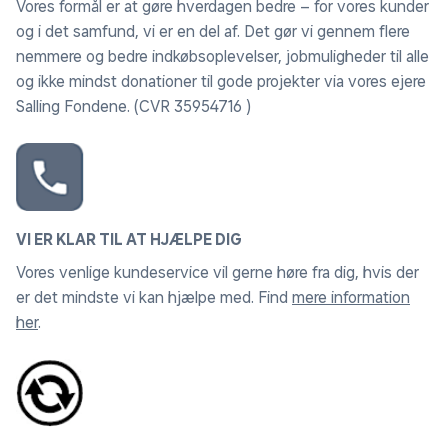
Vores formål er at gøre hverdagen bedre – for vores kunder
og i det samfund, vi er en del af. Det gør vi gennem flere
nemmere og bedre indkøbsoplevelser, jobmuligheder til alle
og ikke mindst donationer til gode projekter via vores ejere
Salling Fondene. (CVR 35954716 )
VI ER KLAR TIL AT HJÆLPE DIG
Vores venlige kundeservice vil gerne høre fra dig, hvis der
er det mindste vi kan hjælpe med. Find
mere information
her
.