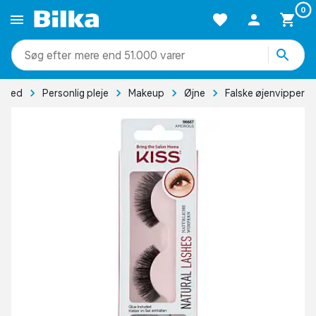
0
mere end 51.000 varer
nhed
Personlig pleje
Makeup
Øjne
Falske øjenvipper