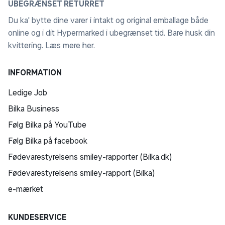
UBEGRÆNSET RETURRET
Du ka' bytte dine varer i intakt og original emballage både
online og i dit Hypermarked i ubegrænset tid. Bare husk din
kvittering.
Læs mere her
.
INFORMATION
Ledige Job
Bilka Business
Følg Bilka på YouTube
Følg Bilka på facebook
Fødevarestyrelsens smiley-rapporter (Bilka.dk)
Fødevarestyrelsens smiley-rapport (Bilka)
e-mærket
KUNDESERVICE