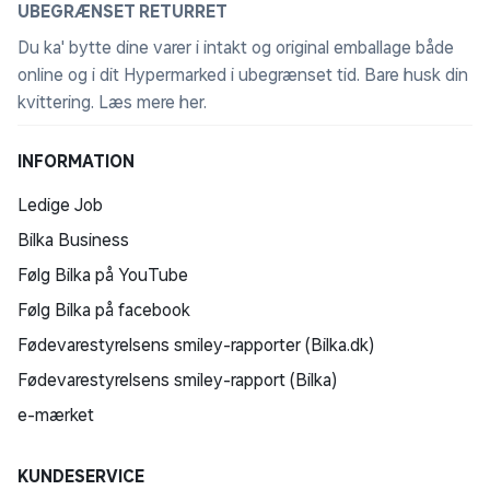
UBEGRÆNSET RETURRET
Du ka' bytte dine varer i intakt og original emballage både
online og i dit Hypermarked i ubegrænset tid. Bare husk din
kvittering.
Læs mere her
.
INFORMATION
Ledige Job
Bilka Business
Følg Bilka på YouTube
Følg Bilka på facebook
Fødevarestyrelsens smiley-rapporter (Bilka.dk)
Fødevarestyrelsens smiley-rapport (Bilka)
e-mærket
KUNDESERVICE