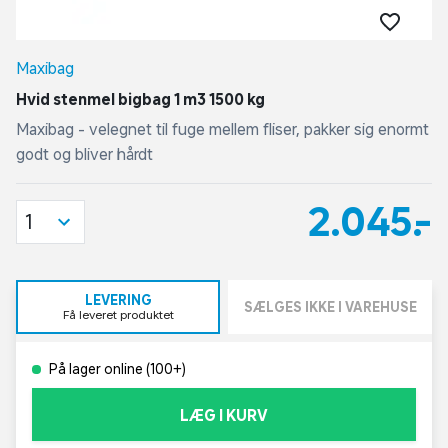
Maxibag
Hvid stenmel bigbag 1 m3 1500 kg
Maxibag - velegnet til fuge mellem fliser, pakker sig enormt
godt og bliver hårdt
2.045,-
1
LEVERING
SÆLGES IKKE I VAREHUSE
Få leveret produktet
På lager online (100+)
LÆG I KURV