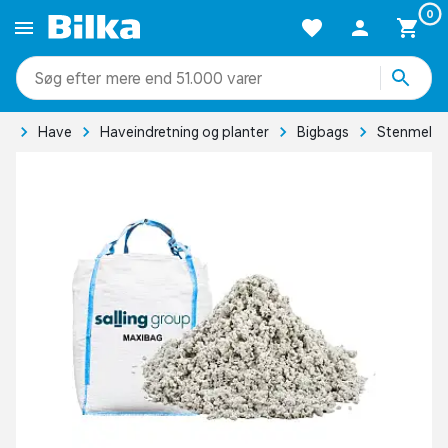
0
mere end 51.000 varer
de
Have
Haveindretning og planter
Bigbags
Stenmel