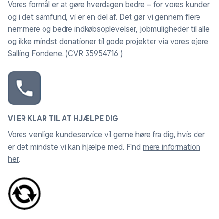
Vores formål er at gøre hverdagen bedre – for vores kunder
og i det samfund, vi er en del af. Det gør vi gennem flere
nemmere og bedre indkøbsoplevelser, jobmuligheder til alle
og ikke mindst donationer til gode projekter via vores ejere
Salling Fondene. (CVR 35954716 )
VI ER KLAR TIL AT HJÆLPE DIG
Vores venlige kundeservice vil gerne høre fra dig, hvis der
er det mindste vi kan hjælpe med. Find
mere information
her
.